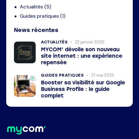
Actualités
(5)
Guides pratiques
(1)
News récentes
22 janvier 2026
ACTUALITÉS
MYCOM’ dévoile son nouveau
site internet : une expérience
repensée
27 mai 2025
GUIDES PRATIQUES
Booster sa visibilité sur Google
Business Profile : le guide
complet