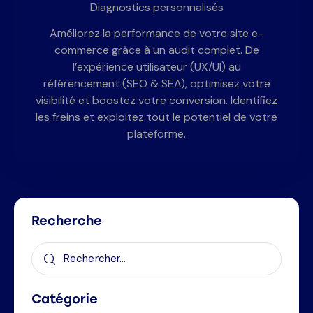
Diagnostics personnalisés
Améliorez la performance de votre site e-
commerce grâce à un audit complet. De
l’expérience utilisateur (UX/UI) au
référencement (SEO & SEA), optimisez votre
visibilité et boostez votre conversion. Identifiez
les freins et exploitez tout le potentiel de votre
plateforme.
Recherche
Catégorie