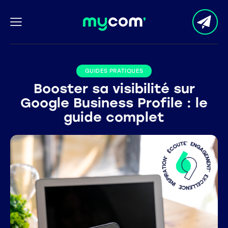
GUIDES PRATIQUES
Booster sa visibilité sur
Google Business Profile : le
guide complet