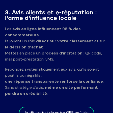
3. Avis clients et e-réputation :
l'arme d'influence locale
Les
avis en ligne influencent 98 % des
consommateurs
.
Ils jouent un rôle
direct sur votre classement
et sur
la décision d’achat
.
Mettez en place un
process d’incitation
: QR code,
mail post-prestation, SMS.
Répondez systématiquement aux avis, qu’ils soient
positifs ou négatifs :
une réponse transparente renforce la confiance
.
Sans stratégie d’avis,
même un site performant
perdra en crédibilité
.
Audit gratuit de votre GBP en 1 clic