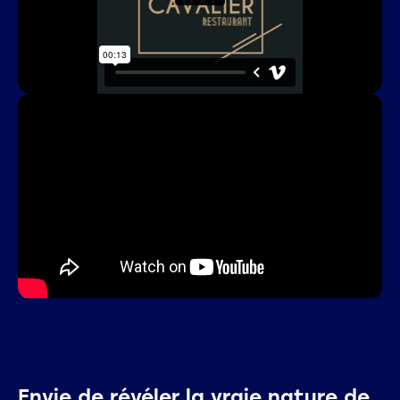
Envie de révéler la vraie nature de