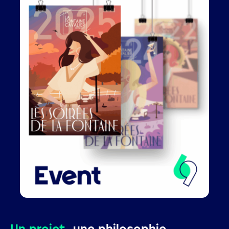
Un projet,
une philosophie