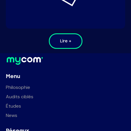
Lire +
Menu
Philosophie
Audits ciblés
Études
News
Réseaux