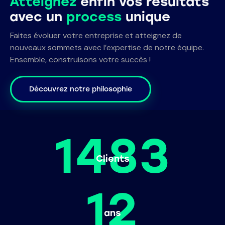
Atteignez
enfin vos résultats
avec un
process
unique
Faites évoluer votre entreprise et atteignez de
nouveaux sommets avec l’expertise de notre équipe.
Ensemble, construisons votre succès !
Découvrez notre philosophie
1483
Clients
12
ans