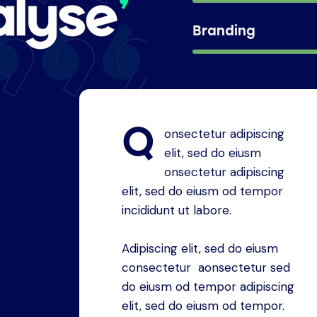
Branding
Q
onsectetur adipiscing
elit, sed do eiusm
onsectetur adipiscing
elit, sed do eiusm od tempor
incididunt ut labore.
Adipiscing elit, sed do eiusm
consectetur aonsectetur sed
do eiusm od tempor adipiscing
elit, sed do eiusm od tempor.