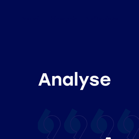
Accueil
Philosophie
Audits ciblés
Analyse