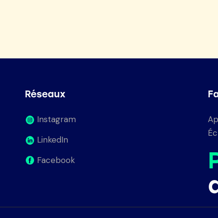
Réseaux
F
Instagram
Ap
Éc
LinkedIn
Facebook