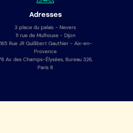
Adresses
3 place du palais - Nevers
11 rue de Mulhouse - Dijon
1165 Rue JR Guillibert Gauthier - Aix-en-
Provence
78 Av. des Champs-Élysées, Bureau 326,
Paris 8