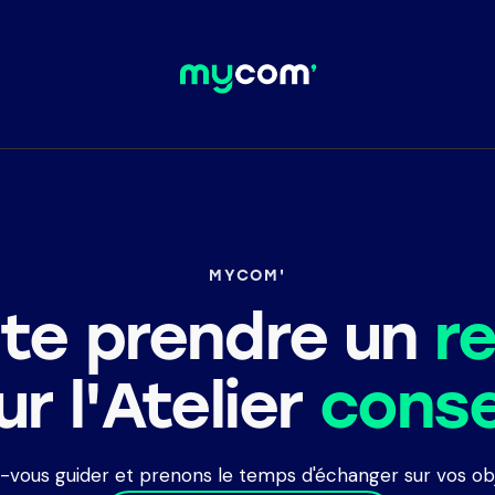
MYCOM'
ite prendre un
r
r l'Atelier
conse
z-vous guider et prenons le temps d'échanger sur vos obje