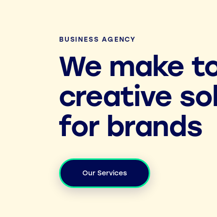
BUSINESS AGENCY
We make t
creative so
for brands
Our Services