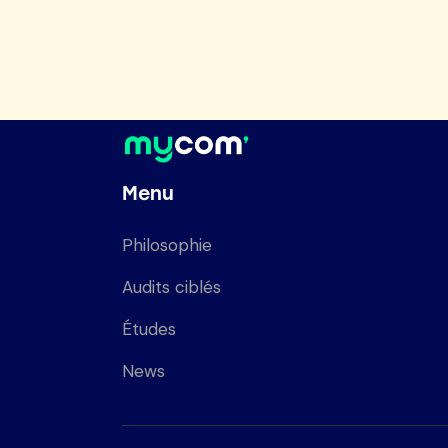
Menu
Philosophie
Audits ciblés
Études
News