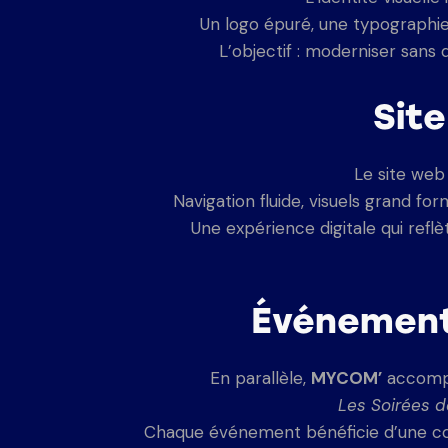
Un logo épuré, une typographie f
L’objectif : moderniser sans 
Site
Le site we
Navigation fluide, visuels grand f
Une expérience digitale qui reflè
Événement
En parallèle,
MYCOM’
accompa
Les Soirées d
Chaque événement bénéficie d’une commu