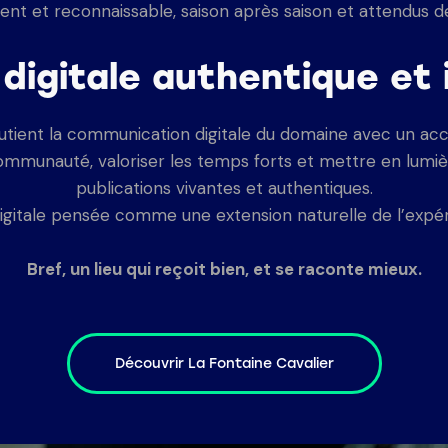
ent et reconnaissable, saison après saison et attendus de
digitale authentique et 
utient la communication digitale du domaine avec un ac
 communauté, valoriser les temps forts et mettre en lumière
publications vivantes et authentiques.
gitale pensée comme une extension naturelle de l’expér
Bref, un lieu qui reçoit bien, et se raconte mieux.
Découvrir La Fontaine Cavalier