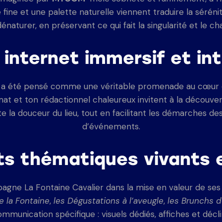
ine et une palette naturelle viennent traduire la sérénité
dénaturer, en préservant ce qui fait la singularité et le c
 internet immersif et int
b a été pensé comme une véritable promenade au cœur 
ormat et ton rédactionnel chaleureux invitent à la découve
te la douceur du lieu, tout en facilitant les démarches des
d’événements.
s thématiques vivants e
gne La Fontaine Cavalier dans la mise en valeur de se
e la Fontaine
,
les Dégustations à l’aveugle
,
les Brunchs d
nication spécifique : visuels dédiés, affiches et déclin