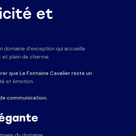
cité et
n domaine d’exception qui accueille
 et plein de charme.
er que La Fontaine Cavalier reste un
ité et émotion.
l de communication.
légante
’image du domaine.