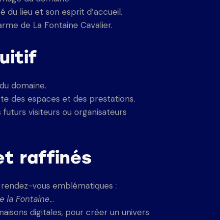
 du lieu et son esprit d’accueil.
harme de La Fontaine Cavalier.
uitif
du domaine.
rte des espaces et des prestations.
 futurs visiteurs ou organisateurs
t raffinés
s rendez-vous emblématiques :
e la Fontaine
…
aisons digitales, pour créer un univers