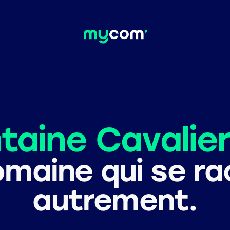
taine Cavalie
maine qui se r
autrement.