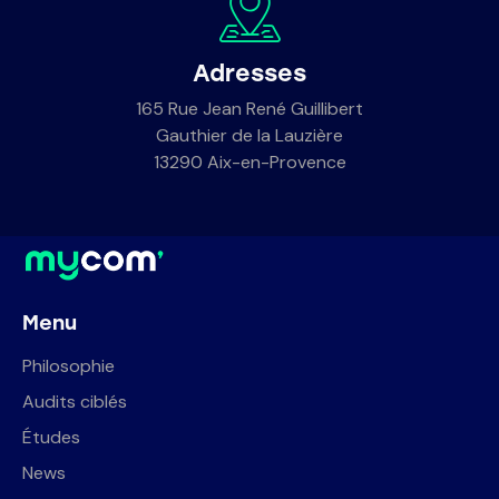
Adresses
165 Rue Jean René Guillibert
Gauthier de la Lauzière
13290 Aix-en-Provence
Menu
Philosophie
Audits ciblés
Études
News