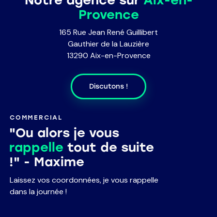
Notre agence sur
Aix-en-
Provence
165 Rue Jean René Guillibert
Gauthier de la Lauzière
13290 Aix-en-Provence
Discutons !
COMMERCIAL
"Ou alors je vous
rappelle
tout de suite
!" - Maxime
Laissez vos coordonnées, je vous rappelle
dans la journée !