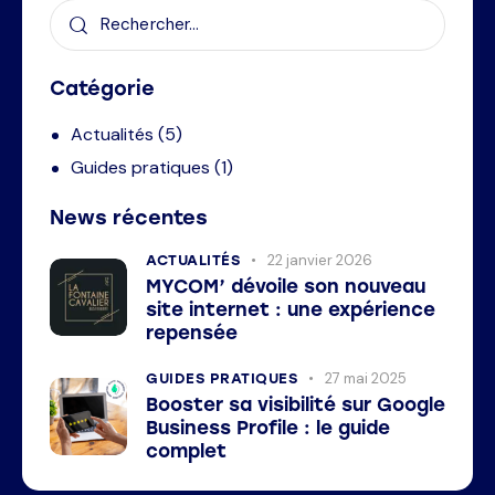
Catégorie
Actualités
(5)
Guides pratiques
(1)
News récentes
22 janvier 2026
ACTUALITÉS
MYCOM’ dévoile son nouveau
site internet : une expérience
repensée
27 mai 2025
GUIDES PRATIQUES
Booster sa visibilité sur Google
Business Profile : le guide
complet